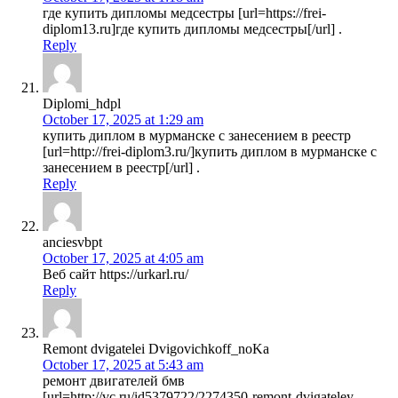
где купить дипломы медсестры [url=https://frei-
diplom13.ru]где купить дипломы медсестры[/url] .
Reply
Diplomi_hdpl
October 17, 2025 at 1:29 am
купить диплом в мурманске с занесением в реестр
[url=http://frei-diplom3.ru/]купить диплом в мурманске с
занесением в реестр[/url] .
Reply
anciesvbpt
October 17, 2025 at 4:05 am
Веб сайт https://urkarl.ru/
Reply
Remont dvigatelei Dvigovichkoff_noKa
October 17, 2025 at 5:43 am
ремонт двигателей бмв
[url=http://vc.ru/id5379722/2274350-remont-dvigateley-