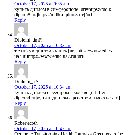
October 17, 2025 at 9:35 am
купить диплом в симферополе [url=https://rudik-
diplom8.ru/]https://rudik-diplom8.ru/[/url] .
Reply
Diplomi_dmPl
October 17, 2025 at 10:33 am
техникум диплом купить [url=https://www.educ-
ua7.ru]https://www.educ-ua7.ru[/url] .
Reply
Diplomi_tcSr
October 17, 2025 at 10:34 am
купить диплом с реестром в москве [url=frei-
diplom4.ru]купить диплом с реестром в москве[/url] .
Reply
Robertecoth
October 17, 2025 at 10:47 am
Ozempic: Transforming Health Journeys Greetings to the