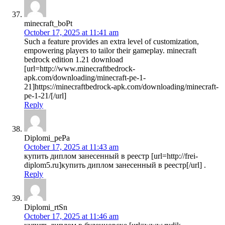
minecraft_boPt
October 17, 2025 at 11:41 am
Such a feature provides an extra level of customization,
empowering players to tailor their gameplay. minecraft
bedrock edition 1.21 download
[url=http://www.minecraftbedrock-
apk.com/downloading/minecraft-pe-1-
21]https://minecraftbedrock-apk.com/downloading/minecraft-
pe-1-21/[/url]
Reply
Diplomi_pePa
October 17, 2025 at 11:43 am
купить диплом занесенный в реестр [url=http://frei-
diplom5.ru]купить диплом занесенный в реестр[/url] .
Reply
Diplomi_rtSn
October 17, 2025 at 11:46 am