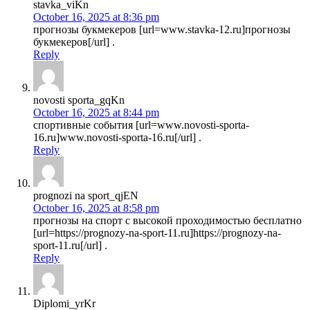
stavka_viKn
October 16, 2025 at 8:36 pm
прогнозы букмекеров [url=www.stavka-12.ru]прогнозы
букмекеров[/url] .
Reply
novosti sporta_gqKn
October 16, 2025 at 8:44 pm
спортивные события [url=www.novosti-sporta-
16.ru]www.novosti-sporta-16.ru[/url] .
Reply
prognozi na sport_qjEN
October 16, 2025 at 8:58 pm
прогнозы на спорт с высокой проходимостью бесплатно
[url=https://prognozy-na-sport-11.ru]https://prognozy-na-
sport-11.ru[/url] .
Reply
Diplomi_yrKr