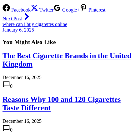
Facebook
Twitter
Google+
Pinterest
Next Post
where can i buy cigarettes online​
January 6, 2025
You Might Also Like
The Best Cigarette Brands in the United
Kingdom
December 16, 2025
0
Reasons Why 100 and 120 Cigarettes
Taste Different
December 16, 2025
0