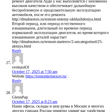
ремонт двигателя Ауди у нас выполняется с неизменно
высоким качеством и обеспечивает дальнейшую
беспроблемную и продолжительную эксплуатацию
автомобиля, после его ремонта
http://dmalmotors.ru/remont-sistemy-okhlazhdeniya.html
Второй период, или период естественного
изнашивания, длительный по времени период
нормальной эксплуатации двигателя, во время которого
изнашивание деталей нарастает
http://dmalmotors.ru/remont-starterov/2-uncategorised/25-
aktsiya.html
Reply
svetnaoiOl
October 17, 2025 at 7:50 am
Website
https://remonttermexov.ru/
.
Reply
GlennPap
October 17, 2025 at 8:23 am
Наши офисы, склады и шоу-румы в Москве и многих
других городах России приятно удивят вас удобством