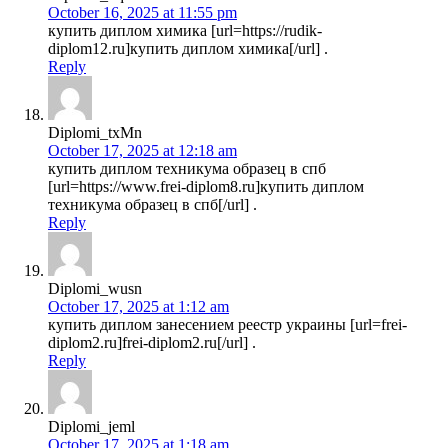
October 16, 2025 at 11:55 pm
купить диплом химика [url=https://rudik-
diplom12.ru]купить диплом химика[/url] .
Reply
Diplomi_txMn
October 17, 2025 at 12:18 am
купить диплом техникума образец в спб
[url=https://www.frei-diplom8.ru]купить диплом
техникума образец в спб[/url] .
Reply
Diplomi_wusn
October 17, 2025 at 1:12 am
купить диплом занесением реестр украины [url=frei-
diplom2.ru]frei-diplom2.ru[/url] .
Reply
Diplomi_jeml
October 17, 2025 at 1:18 am