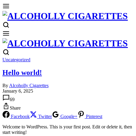
Uncategorized
Hello world!
By
Alcoholly Cigarettes
January 6, 2025
69
Share
Facebook
Twitter
Google+
Pinterest
Welcome to WordPress. This is your first post. Edit or delete it, then
start writing!