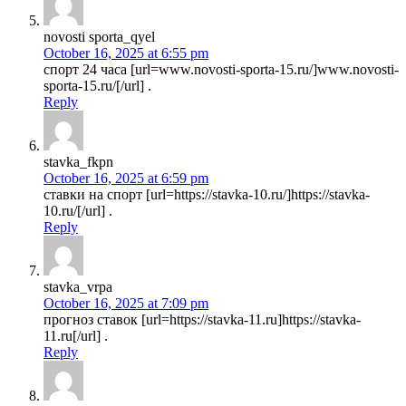
novosti sporta_qyel
October 16, 2025 at 6:55 pm
спорт 24 часа [url=www.novosti-sporta-15.ru/]www.novosti-
sporta-15.ru/[/url] .
Reply
stavka_fkpn
October 16, 2025 at 6:59 pm
ставки на спорт [url=https://stavka-10.ru/]https://stavka-
10.ru/[/url] .
Reply
stavka_vrpa
October 16, 2025 at 7:09 pm
прогноз ставок [url=https://stavka-11.ru]https://stavka-
11.ru[/url] .
Reply