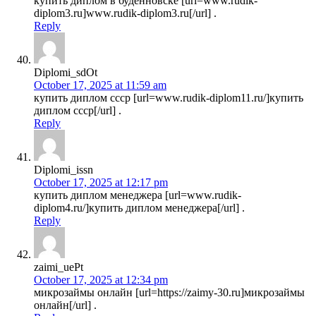
купить диплом в буденновске [url=www.rudik-
diplom3.ru]www.rudik-diplom3.ru[/url] .
Reply
Diplomi_sdOt
October 17, 2025 at 11:59 am
купить диплом ссср [url=www.rudik-diplom11.ru/]купить
диплом ссср[/url] .
Reply
Diplomi_issn
October 17, 2025 at 12:17 pm
купить диплом менеджера [url=www.rudik-
diplom4.ru/]купить диплом менеджера[/url] .
Reply
zaimi_uePt
October 17, 2025 at 12:34 pm
микрозаймы онлайн [url=https://zaimy-30.ru]микрозаймы
онлайн[/url] .