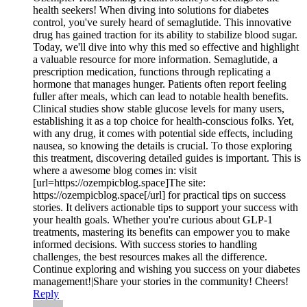
health seekers! When diving into solutions for diabetes
control, you've surely heard of semaglutide. This innovative
drug has gained traction for its ability to stabilize blood sugar.
Today, we'll dive into why this med so effective and highlight
a valuable resource for more information. Semaglutide, a
prescription medication, functions through replicating a
hormone that manages hunger. Patients often report feeling
fuller after meals, which can lead to notable health benefits.
Clinical studies show stable glucose levels for many users,
establishing it as a top choice for health-conscious folks. Yet,
with any drug, it comes with potential side effects, including
nausea, so knowing the details is crucial. To those exploring
this treatment, discovering detailed guides is important. This is
where a awesome blog comes in: visit
[url=https://ozempicblog.space]The site:
https://ozempicblog.space[/url] for practical tips on success
stories. It delivers actionable tips to support your success with
your health goals. Whether you're curious about GLP-1
treatments, mastering its benefits can empower you to make
informed decisions. With success stories to handling
challenges, the best resources makes all the difference.
Continue exploring and wishing you success on your diabetes
management!|Share your stories in the community! Cheers!
Reply